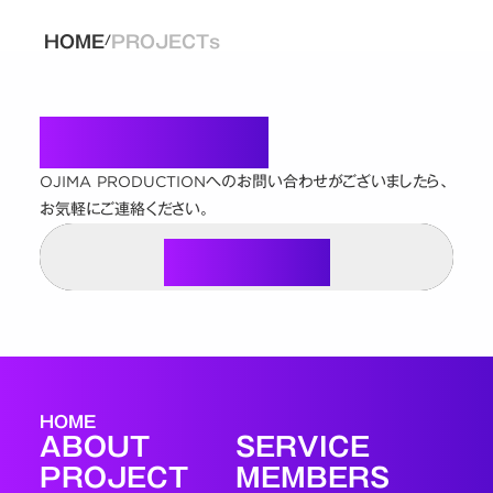
HOME
PROJECTs
/
Contact
OJIMA PRODUCTIONへのお問い合わせがございましたら、
お気軽にご連絡ください。
Contact Us
Contact Us
HOME
ABOUT
SERVICE
PROJECT
MEMBERS