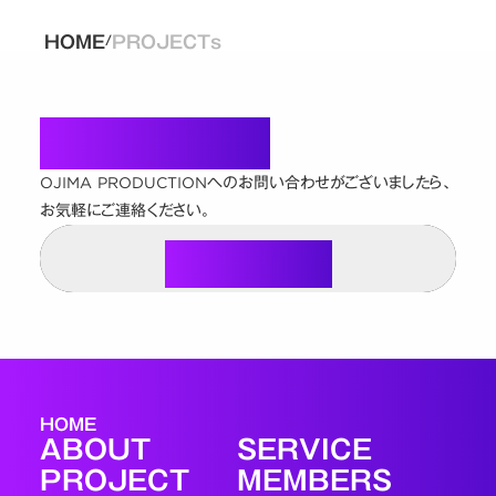
HOME
PROJECTs
/
Contact
OJIMA PRODUCTIONへのお問い合わせがございましたら、
お気軽にご連絡ください。
Contact Us
Contact Us
HOME
ABOUT
SERVICE
PROJECT
MEMBERS