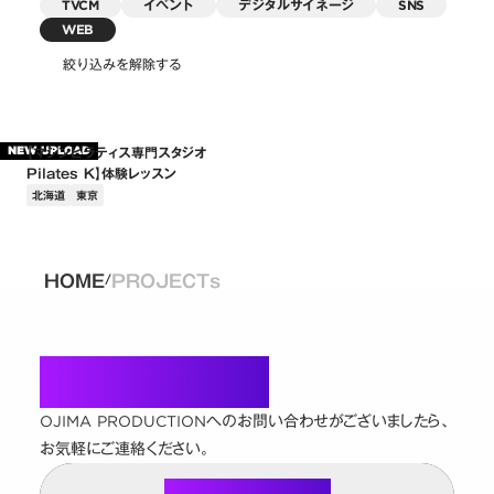
TVCM
イベント
デジタルサイネージ
SNS
WEB
絞り込みを解除する
【マシンピラティス専門スタジオ
NEW UPLOAD
Pilates K】体験レッスン
北海道
東京
HOME
PROJECTs
/
Contact
OJIMA PRODUCTIONへのお問い合わせがございましたら、
お気軽にご連絡ください。