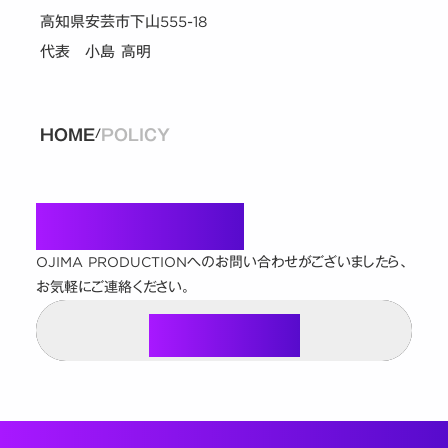
高知県安芸市下山555-18
代表 小島 高明
HOME
POLICY
/
Contact
OJIMA PRODUCTIONへのお問い合わせがございましたら、
お気軽にご連絡ください。
Contact Us
Contact Us